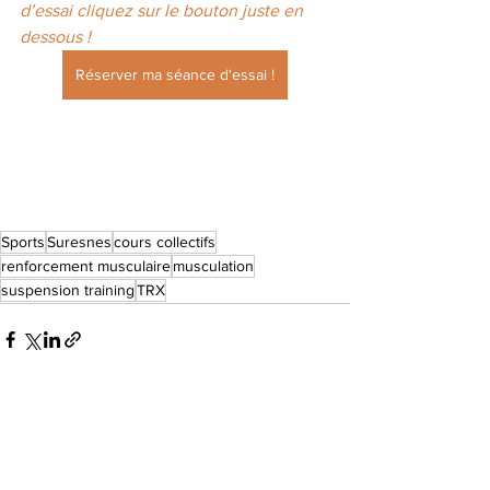
d’essai cliquez sur le bouton juste en 
dessous !
Réserver ma séance d'essai !
Sports
Suresnes
cours collectifs
renforcement musculaire
musculation
suspension training
TRX
Voir tout
Posts récents