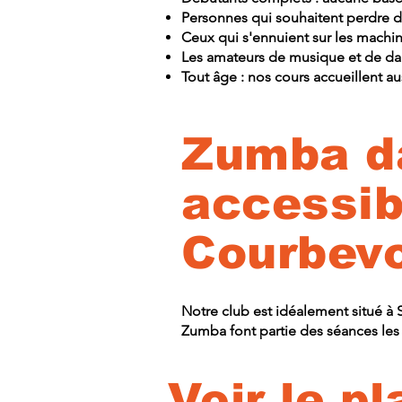
Résevez un cours d'essai
Personnes qui souhaitent perdre d
Ceux qui s'ennuient sur les machin
Les amateurs de musique et de danse
Tout âge : nos cours accueillent 
Zumba da
accessib
Courbevo
SPORTS CLUB
Notre club est idéalement situé à 
Zumba font partie des séances les 
Voir le p