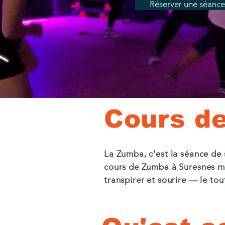
Réserver une séance
Cours d
La Zumba, c'est la séance de
cours de Zumba à Suresnes m
transpirer et sourire — le to