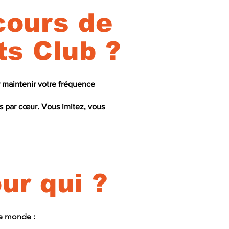
cours de
ts Club ?
 maintenir votre fréquence
s par cœur. Vous imitez, vous
ur qui ?
 le monde :