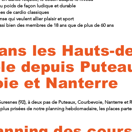
u poids de façon ludique et durable
es de cardio classiques
 qui veulent allier plaisir et sport
aussi bien des membres de 18 ans que de plus de 60 ans
ns les Hauts-de
le depuis Putea
ie et Nanterre
Suresnes (92), à deux pas de Puteaux, Courbevoie, Nanterre et 
plus prisées de notre planning hebdomadaire, les places parten
lanning des cour