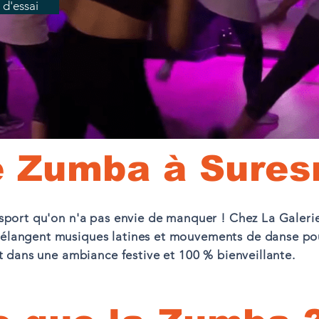
 d'essai
e Zumba à Sures
 sport qu'on n'a pas envie de manquer ! Chez La Galeri
élangent musiques latines et mouvements de danse pou
ut dans une ambiance festive et 100 % bienveillante.