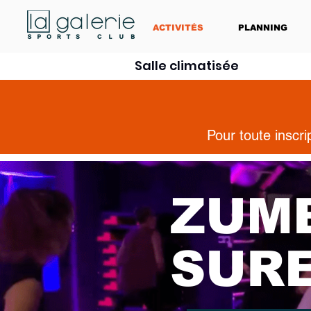
ACTIVITÉS
PLANNING
Salle climatisée
Pour toute inscr
ZUM
SUR