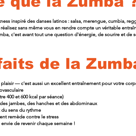
e que la Zumba 
ess inspiré des danses latinos : salsa, merengue, cumbia, reg
réalisez sans même vous en rendre compte un véritable entraî
mba, c'est avant tout une question d'énergie, de sourire et de s
faits de la Zumb
plaisir — c'est aussi un excellent entraînement pour votre corps
ovasculaire
e 400 et 600 kcal par séance)
 des jambes, des hanches et des abdominaux
t du sens du rythme
ent remède contre le stress
e envie de revenir chaque semaine !