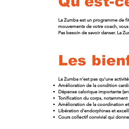
Qu'est-c
La Zumba est un programme de fitn
mouvements de votre coach, vous 
Pas besoin de savoir danser. La Zu
Les bien
La Zumba n'est pas qu'une activité 
Amélioration de la condition cardi
Dépense calorique importante (entr
Tonification du corps, notamment
Amélioration de la coordination e
Libération d'endorphines et excell
Cours collectif convivial qui donn