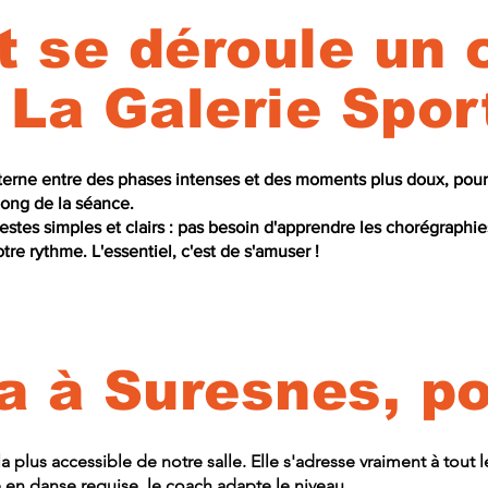
se déroule un 
La Galerie Spor
terne entre des phases intenses et des moments plus doux, pour
long de la séance.
stes simples et clairs : pas besoin d'apprendre les chorégraphie
tre rythme. L'essentiel, c'est de s'amuser !
 à Suresnes, po
la plus accessible de notre salle. Elle s'adresse vraiment à tout
en danse requise, le coach adapte le niveau