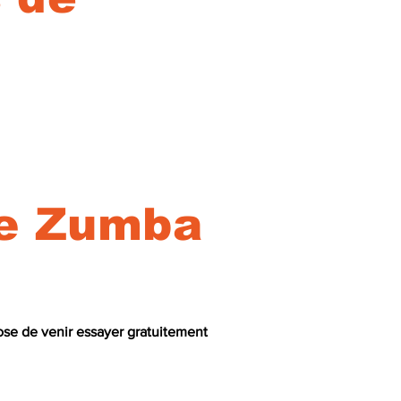
de Zumba
ose de venir essayer gratuitement