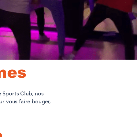
nes
e Sports Club, nos
r vous faire bouger,