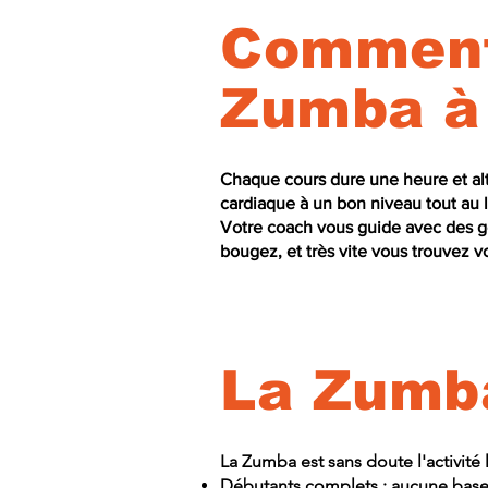
Comment 
Zumba à 
Chaque cours dure une heure et al
cardiaque à un bon niveau tout au 
Votre coach vous guide avec des ge
bougez, et très vite vous trouvez vo
La Zumba
La Zumba est sans doute l'activité 
Débutants complets : aucune base 