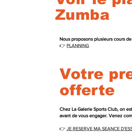
La galerie
Zumba
Nous proposons plusieurs cours de
👉
PLANNING
Votre pr
offerte
Chez La Galerie Sports Club, on es
avant de vous engager. Venez comm
👉
JE RESERVE MA SEANCE D'ES