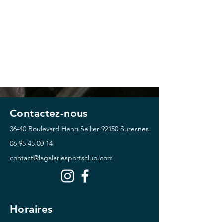
Contactez-nous
36-40 Boulevard Henri Sellier
92150 Suresnes
06 95 45 00 14
contact@lagaleriesportsclub.com
Horaires