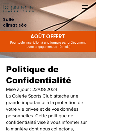
Salle
climatisée
AOÛT OFFERT
Pour toute inscription à une formule par prélèvement
(avec engagement de 12 mois)
Politique de
Confidentialité
Mise à jour : 22/08/2024
La Galerie Sports Club attache une
grande importance à la protection de
votre vie privée et de vos données
personnelles. Cette politique de
confidentialité vise à vous informer sur
la manière dont nous collectons,