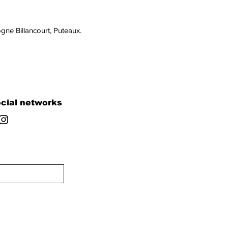
ogne Billancourt, Puteaux.
cial networks