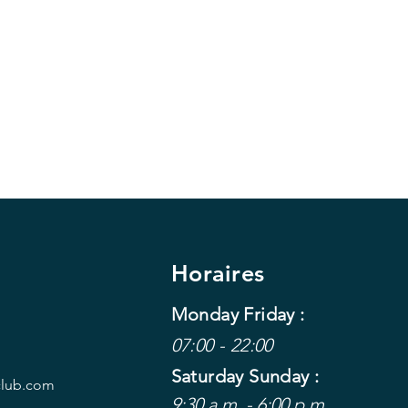
Horaires
Monday Friday :
07:00 - 22:00
Saturday Sunday :
club.com
9:30 a.m. - 6:00 p.m.