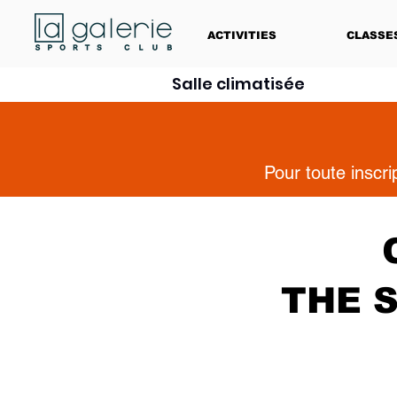
ACTIVITIES
CLASSE
Salle climatisée
Pour toute inscr
THE 