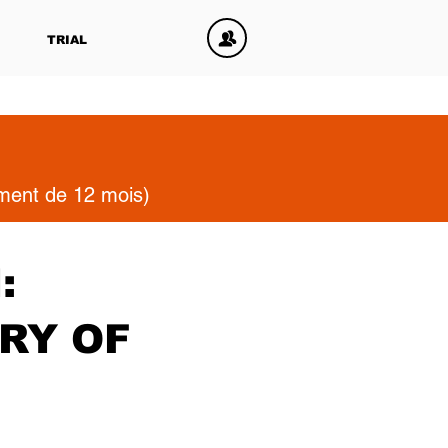
TRIAL
ement de 12 mois)
:
RY OF