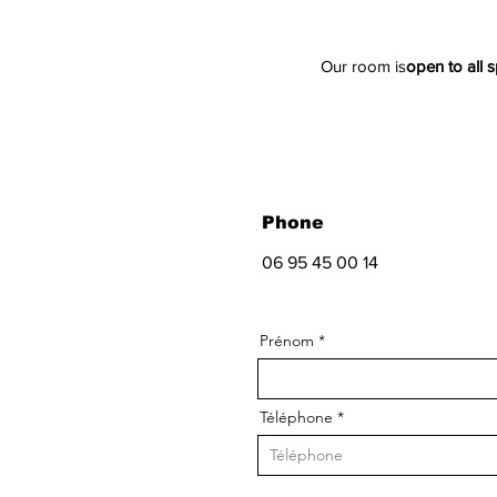
Our room is
open to all s
Phone
06 95 45 00 14
Prénom
Téléphone