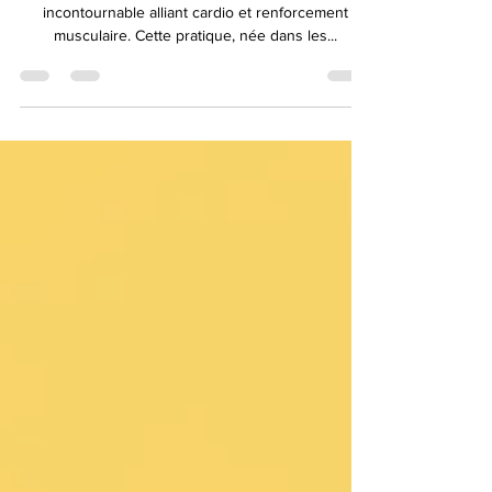
Dans le monde du fitness, le Step est une activité
incontournable alliant cardio et renforcement
musculaire. Cette pratique, née dans les...