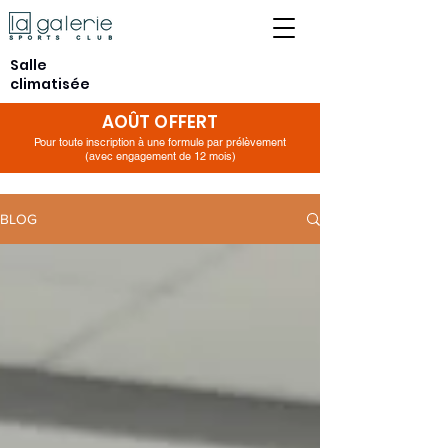
Salle
climatisée
AOÛT OFFERT
Pour toute inscription à une formule par prélèvement
(avec engagement de 12 mois)
BLOG