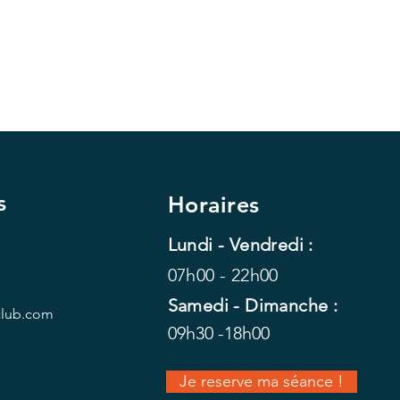
s
Horaires
Lundi - Vendredi :
07h00 - 22h00
Samedi - Dimanche :
club.com
09h30 -18h00
Je reserve ma séance !