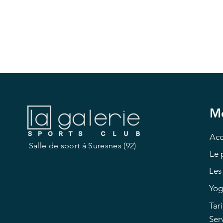
M
Acc
Salle de sport à Suresnes (92)
Le 
Les 
Yog
Tari
Ser