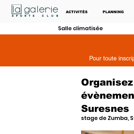
ACTIVITÉS
PLANNING
Salle climatisée
Pour toute inscr
Organisez
évènement
Suresnes
stage de Zumba, S